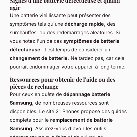
Signes d'une batterie défectueuse et quand
agir
Une batterie vieillissante peut présenter des
symptômes tels qu'une
décharge rapide
, des
surchauffes, ou des redémarrages aléatoires. Si
vous notez l'un de ces
symptômes de batterie
défectueuse
, il est temps de considérer un
changement de batterie
. Ne tardez pas, car cela
pourrait endommager votre appareil à long terme.
Ressources pour obtenir de l'aide ou des
pièces de rechange
Pour ceux en quête de
dépannage batterie
Samsung
, de nombreuses ressources sont
disponibles. Le site 21 Phones propose des guides
complets pour le
remplacement de batterie
Samsung
. Assurez-vous d'avoir les outils
nécessaires pour le faire et de suivre les