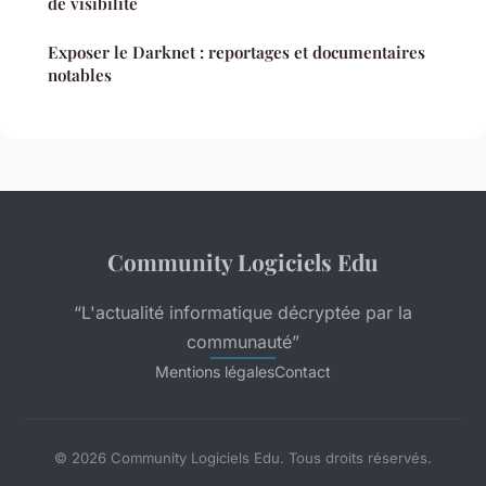
de visibilité
Exposer le Darknet : reportages et documentaires
notables
Community Logiciels Edu
“L'actualité informatique décryptée par la
communauté”
Mentions légales
Contact
© 2026 Community Logiciels Edu. Tous droits réservés.