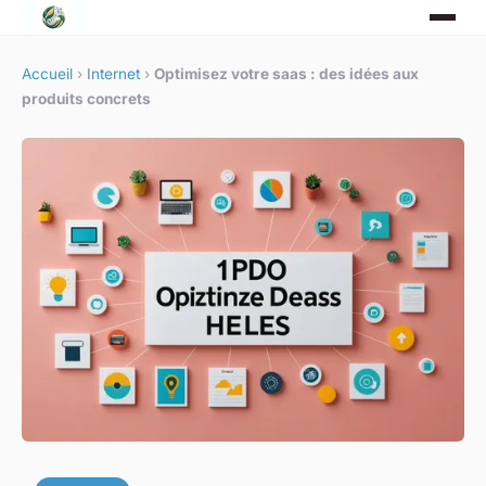
Accueil
›
Internet
›
Optimisez votre saas : des idées aux
produits concrets