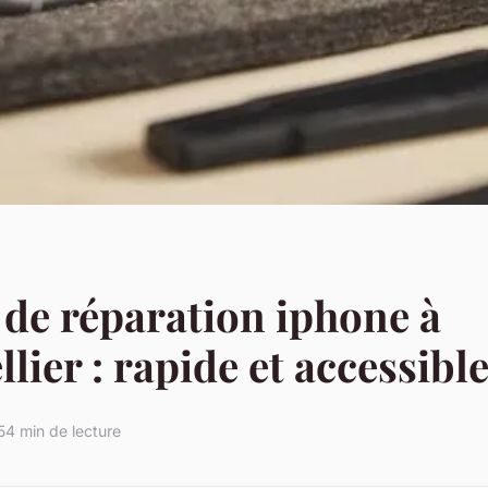
 de réparation iphone à
lier : rapide et accessibl
5
4 min de lecture