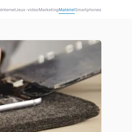
h
Internet
Jeux-video
Marketing
Matériel
Smartphones