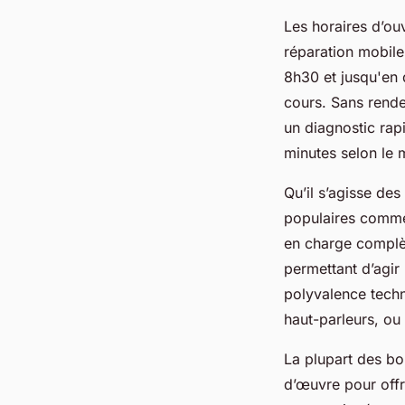
Les horaires d’ouv
réparation mobile
8h30 et jusqu'en d
cours. Sans rende
un diagnostic rapi
minutes selon le 
Qu’il s’agisse de
populaires comme 
en charge complèt
permettant d’agir
polyvalence techn
haut-parleurs, o
La plupart des bo
d’œuvre pour offri