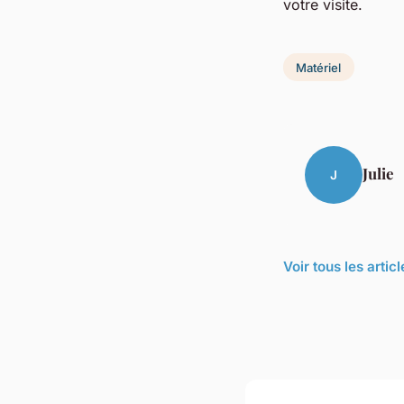
votre visite.
Matériel
Julie
J
Voir tous les artic