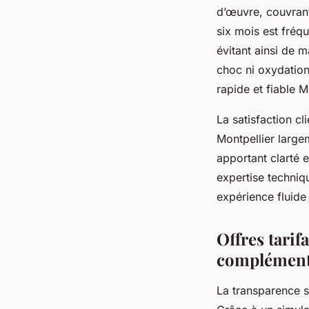
d’œuvre, couvrant 
six mois est fréq
évitant ainsi de 
choc ni oxydation
rapide et fiable M
La satisfaction cl
Montpellier largem
apportant clarté 
expertise techniq
expérience fluide 
Offres tarif
complément
La transparence s