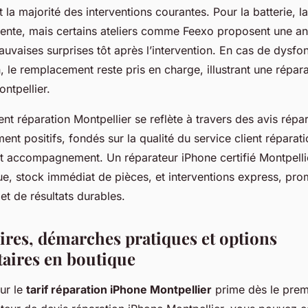
la majorité des interventions courantes. Pour la batterie, la
uente, mais certains ateliers comme Feexo proposent une a
mauvaises surprises tôt après l’intervention. En cas de dysf
, le remplacement reste pris en charge, illustrant une répar
ontpellier.
ient réparation Montpellier se reflète à travers des avis répa
ent positifs, fondés sur la qualité du service client réparat
et accompagnement. Un réparateur iPhone certifié Montpellie
ue, stock immédiat de pièces, et interventions express, pr
et de résultats durables.
aires, démarches pratiques et options
aires en boutique
ur le
tarif réparation iPhone Montpellier
prime dès le prem