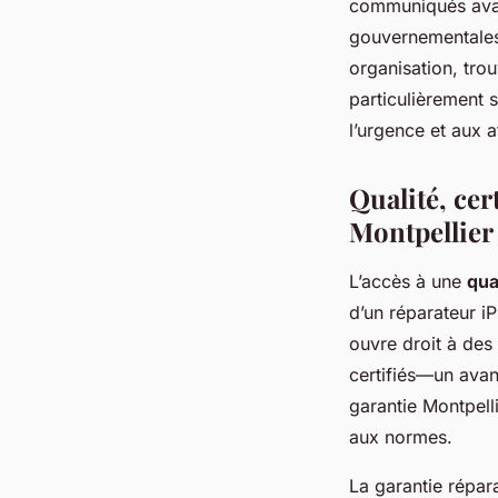
communiqués avant
gouvernementales
organisation, tro
particulièrement 
l’urgence et aux a
Qualité, cer
Montpellier
L’accès à une
qua
d’un réparateur iP
ouvre droit à des 
certifiés—un avan
garantie Montpell
aux normes.
La garantie répar