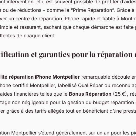
 intervention, et il est souvent possible de profiter d’aide
 ou de réductions – comme la “Prime Réparation”. Grâce à 
uver un centre de réparation iPhone rapide et fiable à Montp
simple et rassurant, sachant que chaque démarche est faite
ttentes de chaque client.
tification et garanties pour la réparation
lité réparation iPhone Montpellier
remarquable découle en 
hone certifié Montpellier, labellisé QualiRépar ou reconnu a
aides financières telles que le
Bonus Réparation
(25 €), ré
tage non négligeable pour la gestion du budget réparatio
ier grâce à des tarifs allégés tout en bénéficiant d’une pres
ation Montpellier s’étend généralement sur un an pour les pi