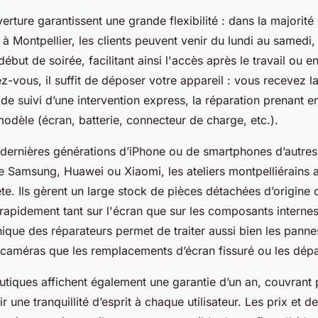
erture garantissent une grande flexibilité : dans la majorité
 à Montpellier, les clients peuvent venir du lundi au samedi
ébut de soirée, facilitant ainsi l'accès après le travail ou 
z-vous, il suffit de déposer votre appareil : vous recevez l
de suivi d’une intervention express, la réparation prenant e
modèle (écran, batterie, connecteur de charge, etc.).
s dernières générations d’iPhone ou de smartphones d’autre
Samsung, Huawei ou Xiaomi, les ateliers montpelliérains a
e. Ils gèrent un large stock de pièces détachées d’origine
 rapidement tant sur l'écran que sur les composants internes
ique des réparateurs permet de traiter aussi bien les pann
u caméras que les remplacements d’écran fissuré ou les dé
utiques affichent également une garantie d’un an, couvrant 
r une tranquillité d’esprit à chaque utilisateur. Les prix et d