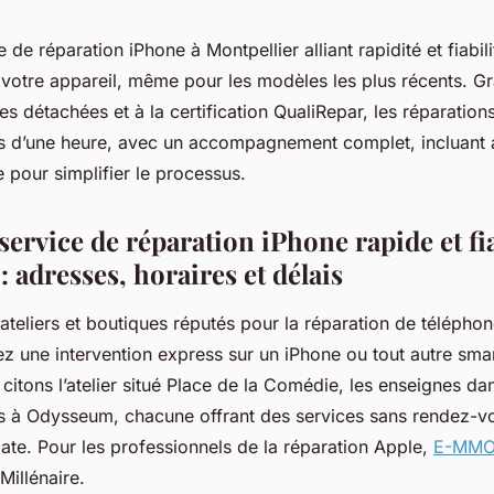
de réparation iPhone à Montpellier alliant rapidité et fiabilit
 votre appareil, même pour les modèles les plus récents. G
es détachées et à la certification QualiRepar, les réparation
s d’une heure, avec un accompagnement complet, incluant a
 pour simplifier le processus.
ervice de réparation iPhone rapide et fi
: adresses, horaires et délais
s ateliers et boutiques réputés pour la réparation de téléphon
z une intervention express sur un iPhone ou tout autre sm
s, citons l’atelier situé Place de la Comédie, les enseignes da
les à Odysseum, chacune offrant des services sans rendez-vo
te. Pour les professionnels de la réparation Apple,
E-MM
Millénaire.