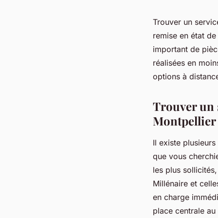
Trouver un service 
remise en état de
important de pièc
réalisées en moin
options à distance
Trouver un s
Montpellier 
Il existe plusieur
que vous cherchie
les plus sollicité
Millénaire et cel
en charge immédia
place centrale au 